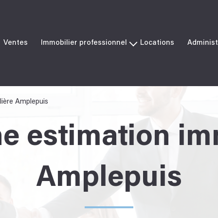
Ventes
Immobilier professionnel
Locations
Administ
Ventes
Locations
lière Amplepuis
ne estimation im
Amplepuis