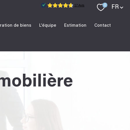
Langue
0
FR
ration de biens
L'équipe
Estimation
Contact
mobilière