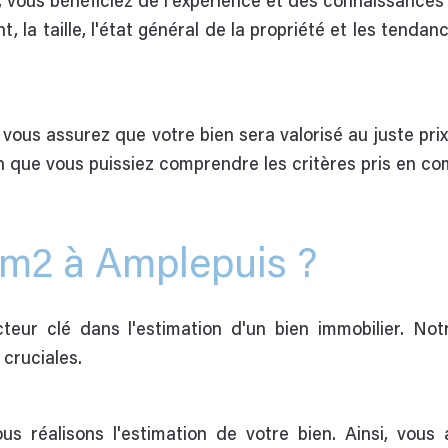
, vous bénéficiez de l'expérience et des connaissance
 la taille, l'état général de la propriété et les tenda
 vous assurez que votre bien sera valorisé au juste pri
in que vous puissiez comprendre les critères pris en co
u m2 à Amplepuis ?
teur clé dans l'estimation d'un bien immobilier. Not
cruciales.
us réalisons l'estimation de votre bien. Ainsi, vous