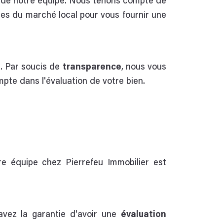
s de notre équipe. Nous tenons compte de
nces du marché local pour vous fournir une
x. Par soucis de
transparence
, nous vous
mpte dans l'évaluation de votre bien.
re équipe chez Pierrefeu Immobilier est
 avez la garantie d'avoir une
évaluation