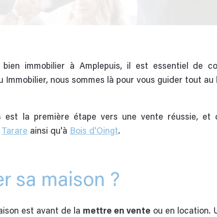
ien immobilier à Amplepuis, il est essentiel de co
u Immobilier, nous sommes là pour vous guider tout au 
s
est la première étape vers une vente réussie, et 
à
Tarare
ainsi qu'à
Bois d'Oingt
.
er sa maison ?
aison est avant de la
mettre en vente
ou en location. 