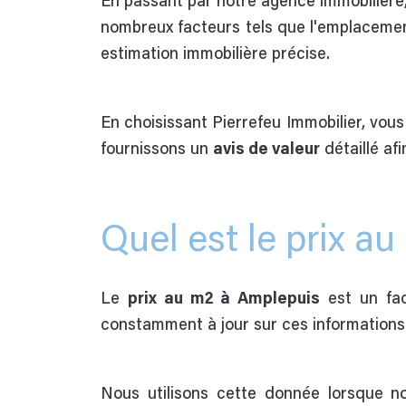
En passant par notre agence immobilière
nombreux facteurs tels que l'emplacement,
estimation immobilière précise.
En choisissant Pierrefeu Immobilier, vous
fournissons un
avis de valeur
détaillé af
Quel est le prix a
Le
prix au m2 à Amplepuis
est un fac
constamment à jour sur ces informations 
Nous utilisons cette donnée lorsque no