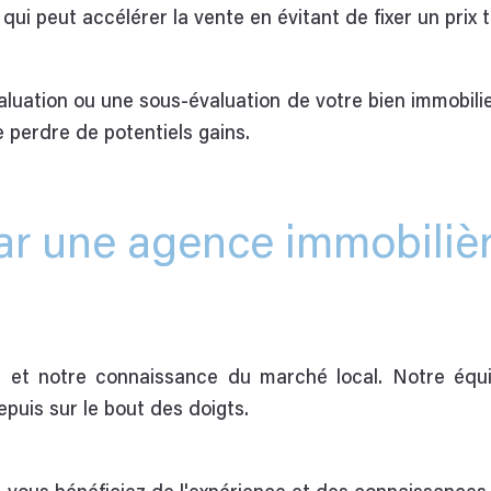
qui peut accélérer la vente en évitant de fixer un prix 
valuation ou une sous-évaluation de votre bien immobili
re perdre de potentiels gains.
r une agence immobilièr
se et notre connaissance du marché local. Notre équ
puis sur le bout des doigts.