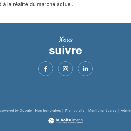
 à la réalité du marché actuel.
Nous
suivre
n powered by Google |
Nos honoraires
Plan du site
Mentions légales
Admi