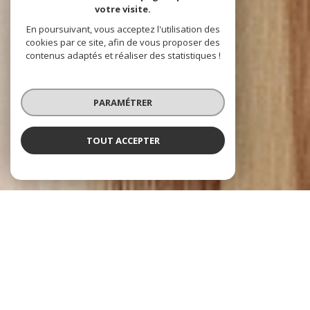
votre visite.
En poursuivant, vous acceptez l'utilisation des
cookies par ce site, afin de vous proposer des
contenus adaptés et réaliser des statistiques !
PARAMÉTRER
TOUT ACCEPTER
Agence Pierrefeu Immobilier
l'immobilier à Tarare
Pierrefeu Immobilier
, votre agence immobilière est fière de vous
accompagner dans votre projet
immobilier à Tarare
, au
Bois d'Oingt
et à