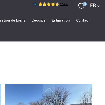
Langue
0
FR
ration de biens
L'équipe
Estimation
Contact