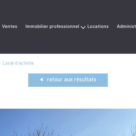
Ventes
Immobilier professionnel
Locations
Administ
Ventes
Locations
Local d activite
retour aux résultats