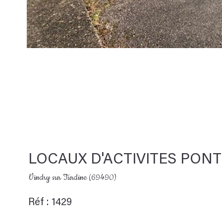
LOCAUX D'ACTIVITES PON
Vindry sur Turdine (69490)
Réf : 1429