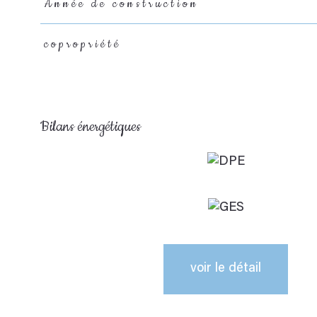
Année de construction
copropriété
Bilans énergétiques
voir le détail