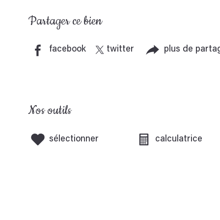
Partager ce bien
facebook
twitter
plus de parta
Nos outils
sélectionner
calculatrice