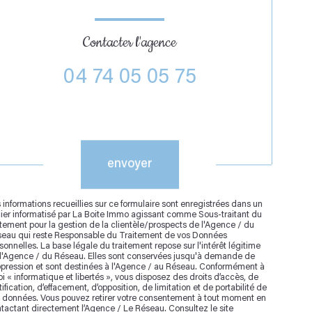
Contacter l'agence
04 74 05 05 75
Validation
envoyer
 informations recueillies sur ce formulaire sont enregistrées dans un
hier informatisé par La Boite Immo agissant comme Sous-traitant du
itement pour la gestion de la clientèle/prospects de l'Agence / du
eau qui reste Responsable du Traitement de vos Données
sonnelles. La base légale du traitement repose sur l'intérêt légitime
l'Agence / du Réseau. Elles sont conservées jusqu'à demande de
pression et sont destinées à l'Agence / au Réseau. Conformément à
loi « informatique et libertés », vous disposez des droits d’accès, de
tification, d’effacement, d’opposition, de limitation et de portabilité de
 données. Vous pouvez retirer votre consentement à tout moment en
tactant directement l’Agence / Le Réseau. Consultez le site