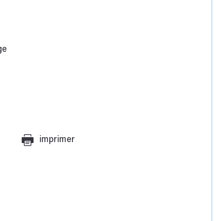
ge
imprimer