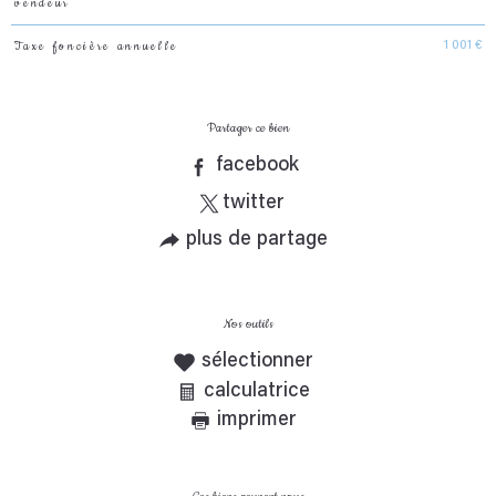
vendeur
Taxe foncière annuelle
1 001 €
Partager ce bien
facebook
twitter
plus de partage
Nos outils
sélectionner
calculatrice
imprimer