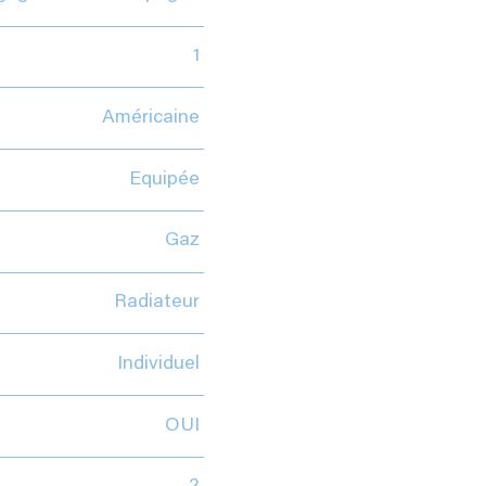
1
Américaine
Equipée
Gaz
Radiateur
Individuel
OUI