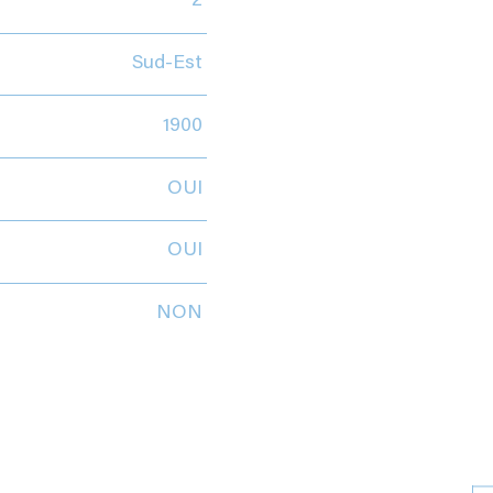
2
Sud-Est
1900
OUI
OUI
NON