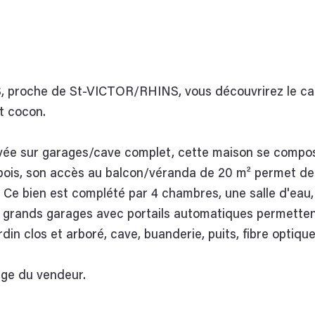
che de St-VICTOR/RHINS, vous découvrirez le cal
t cocon.
levée sur garages/cave complet, cette maison se compo
 bois, son accès au balcon/véranda de 20 m² permet de 
 Ce bien est complété par 4 chambres, une salle d'eau,
 grands garages avec portails automatiques permetten
rdin clos et arboré, cave, buanderie, puits, fibre optique 
rge du vendeur.