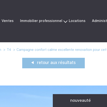
Ventes
Immobilier professionnel
Locations
Administ
Ventes
Locations
n
T4
Campagne confort calme excellente renovation pour cett
retour aux résultats
nouveauté