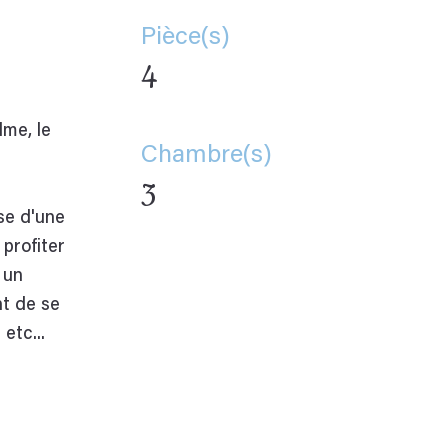
Pièce(s)
4
me, le
Chambre(s)
3
se d'une
profiter
 un
t de se
etc...