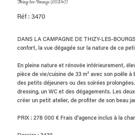
Thizy-les-Bourgs (69240)
Réf : 3470
DANS LA CAMPAGNE DE THIZY-LES-BOURGS, pro
confort, la vue dégagée sur la nature de ce peti
En pleine nature et rénovée intérieurement, é
pièce de vie/cuisine de 33 m² avec son poêle à
des petits déjeuners ou des soirées prolongées.
dressing, un WC et des dégagements. Les deux
créer un petit atelier, de profiter de son beau ja
PRIX : 278 000 € Frais d'agence inclus à la cha