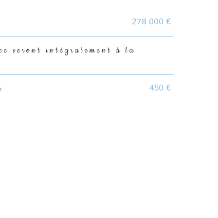
278 000 €
ce seront intégralement à la
e
450 €