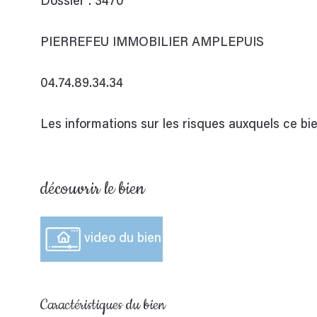
Dossier : 3470
PIERREFEU IMMOBILIER AMPLEPUIS
04.74.89.34.34
Les informations sur les risques auxquels ce bie
découvrir le bien
video du bien
Caractéristiques du bien