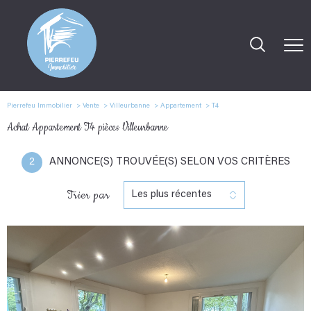
Pierrefeu Immobilier
Vente
Villeurbanne
Appartement
T4
Achat Appartement T4 pièces Villeurbanne
2
ANNONCE(S) TROUVÉE(S) SELON VOS CRITÈRES
Trier par
Les plus récentes
voir le